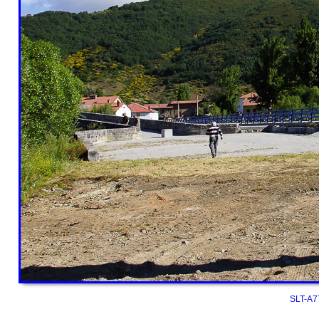
SLT-A77