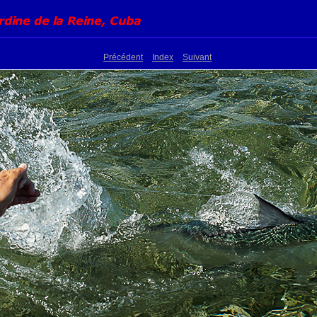
Précédent
Index
Suivant