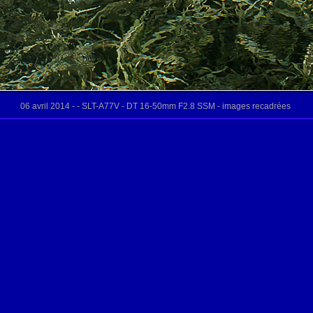
06 avril 2014 - - SLT-A77V - DT 16-50mm F2.8 SSM - images recadrées