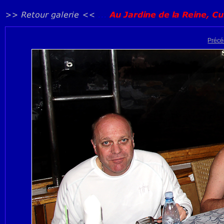
Précé