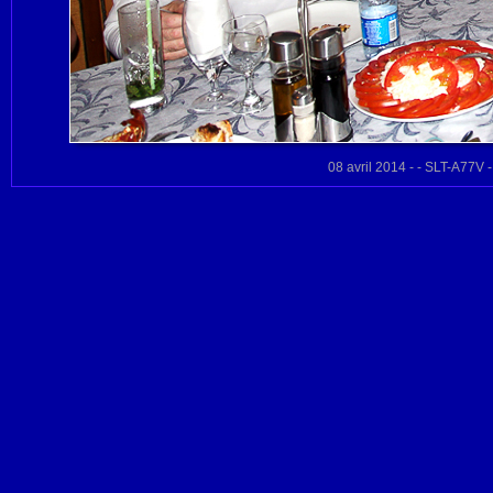
08 avril 2014 - - SLT-A77