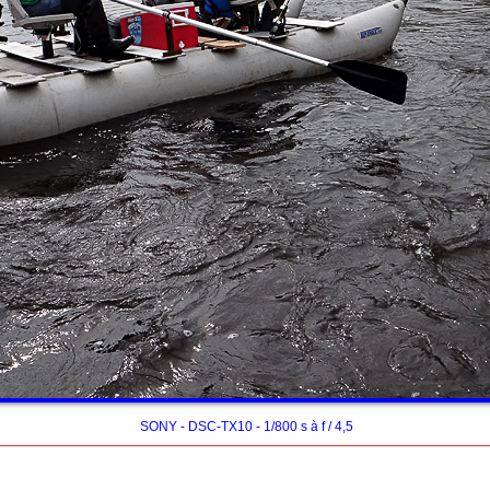
SONY - DSC-TX10 - 1/800 s à f / 4,5