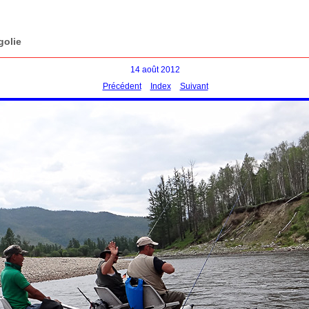
golie
14 août 2012
Précédent
Index
Suivant